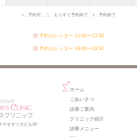
○…予約可、△…もうすぐ予約終了、☓…予約終了
予約カレンダー 11:00〜13:30
予約カレンダー 16:00〜19:30
ホーム
ごあいさつ
診療ご案内
スクリニック
クリニック紹介
ムラヤオオツカビル3F
診療メニュー