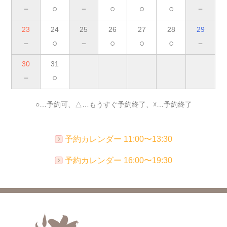
－
○
－
○
○
○
－
23
24
25
26
27
28
29
－
○
－
○
○
○
－
30
31
－
○
○…予約可、△…もうすぐ予約終了、☓…予約終了
予約カレンダー 11:00〜13:30
予約カレンダー 16:00〜19:30