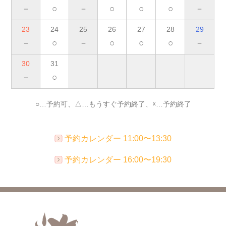
－
○
－
○
○
○
－
23
24
25
26
27
28
29
－
○
－
○
○
○
－
30
31
－
○
○…予約可、△…もうすぐ予約終了、☓…予約終了
予約カレンダー 11:00〜13:30
予約カレンダー 16:00〜19:30