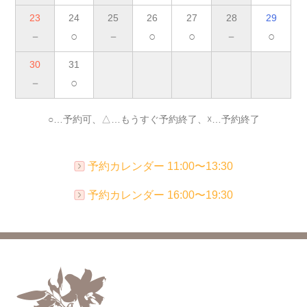
23
24
25
26
27
28
29
－
○
－
○
○
－
○
30
31
－
○
○…予約可、△…もうすぐ予約終了、☓…予約終了
予約カレンダー 11:00〜13:30
予約カレンダー 16:00〜19:30