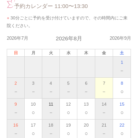
予約カレンダー 11:00〜13:30
●
30分ごとに予約を受け付けていますので、その時間内にご来
院ください。
2026年7月
2026年8月
2026年9月
日
月
火
水
木
金
土
1
－
2
3
4
5
6
7
8
－
－
－
－
－
－
○
9
10
11
12
13
14
15
－
○
－
○
○
－
○
16
17
18
19
20
21
22
－
○
－
○
○
－
○