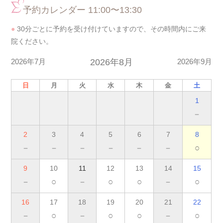
予約カレンダー 11:00〜13:30
●
30分ごとに予約を受け付けていますので、その時間内にご来
院ください。
2026年7月
2026年8月
2026年9月
日
月
火
水
木
金
土
1
－
2
3
4
5
6
7
8
－
－
－
－
－
－
○
9
10
11
12
13
14
15
－
○
－
○
○
－
○
16
17
18
19
20
21
22
－
○
－
○
○
－
○