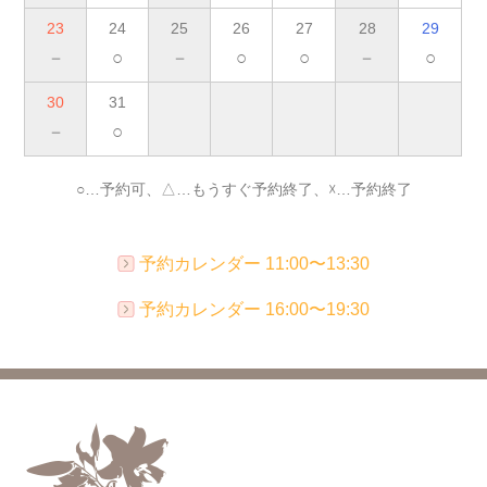
23
24
25
26
27
28
29
－
○
－
○
○
－
○
30
31
－
○
○…予約可、△…もうすぐ予約終了、☓…予約終了
予約カレンダー 11:00〜13:30
予約カレンダー 16:00〜19:30